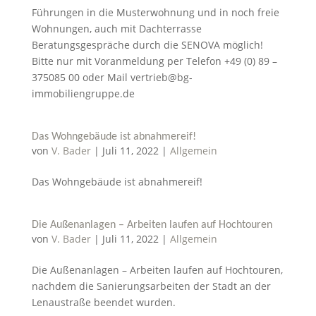
Führungen in die Musterwohnung und in noch freie
Wohnungen, auch mit Dachterrasse
Beratungsgespräche durch die SENOVA möglich!
Bitte nur mit Voranmeldung per Telefon +49 (0) 89 –
375085 00 oder Mail vertrieb@bg-
immobiliengruppe.de
Das Wohngebäude ist abnahmereif!
von
V. Bader
|
Juli 11, 2022
|
Allgemein
Das Wohngebäude ist abnahmereif!
Die Außenanlagen – Arbeiten laufen auf Hochtouren
von
V. Bader
|
Juli 11, 2022
|
Allgemein
Die Außenanlagen – Arbeiten laufen auf Hochtouren,
nachdem die Sanierungsarbeiten der Stadt an der
Lenaustraße beendet wurden.