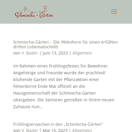
Schmiecha-Gärten – Die Wohnform für einen erfüllten
dritten Lebensabschnitt
von
V. Bader
|
Juni 13, 2023
|
Allgemein
Im Rahmen eines Frühlingsfestes für Bewohner,
Angehörige und Freunde wurde der prachtvoll
blühende Garten mit der Pflanzaktion einer
Felsenbirne Ende Mai offiziell an die
Hausgemeinschaft der Schmiecha-Gärten
übergeben. Die Senioren genießen in ihrem neuen
Zuhause nun...
Frühlingserwachen in den „Schmiecha-Gärten“
von
V. Bader
|
Mai 15, 2023
|
Allgemein