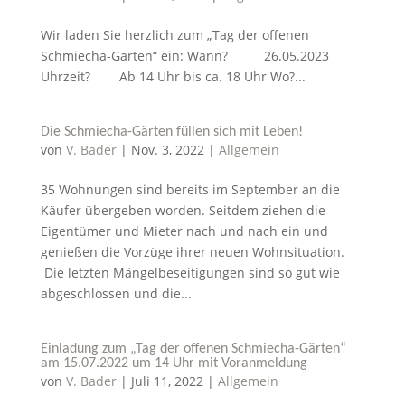
Wir laden Sie herzlich zum „Tag der offenen
Schmiecha-Gärten“ ein: Wann? 26.05.2023
Uhrzeit? Ab 14 Uhr bis ca. 18 Uhr Wo?...
Die Schmiecha-Gärten füllen sich mit Leben!
von
V. Bader
|
Nov. 3, 2022
|
Allgemein
35 Wohnungen sind bereits im September an die
Käufer übergeben worden. Seitdem ziehen die
Eigentümer und Mieter nach und nach ein und
genießen die Vorzüge ihrer neuen Wohnsituation.
Die letzten Mängelbeseitigungen sind so gut wie
abgeschlossen und die...
Einladung zum „Tag der offenen Schmiecha-Gärten“
am 15.07.2022 um 14 Uhr mit Voranmeldung
von
V. Bader
|
Juli 11, 2022
|
Allgemein